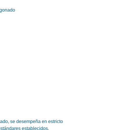
igonado
cado, se desempeña en estricto
estándares establecidos.