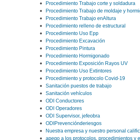
Procedimiento Trabajo corte y soldadura
Procedimiento Trabajo de moldaje y horm
Procedimiento Trabajo enAltura
Procedimiento relleno de estructural
Procedimiento Uso Epp
Procedimiento Excavación
Procedimiento Pintura
Procedimiento Hormigonado
Procedimiento Exposición Rayos UV
Procedimiento Uso Extintores
Procedimiento y protocolo Covid-19
Sanitación puestos de trabajo
Sanitación vehículos
ODI Conductores
ODI Operadores
ODI Supervisor, jefeobra
ODIPrevenciónderiesgos
Nuestra empresa y nuestro personal califi
apego a los protocolos, procedimientos y 