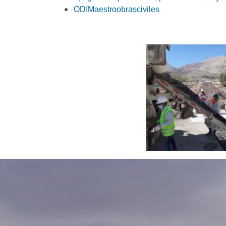
ODIMaestroobrasciviles