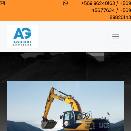
+569 96240163 / +569
45677634 / +569
89820143