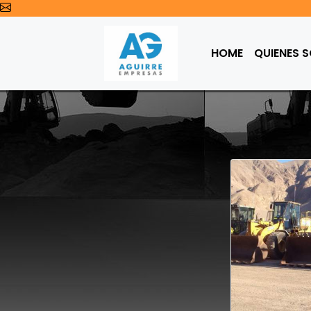
HOME
QUIENES 