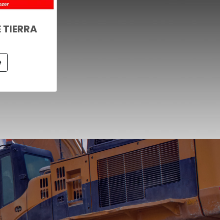
 TIERRA
e